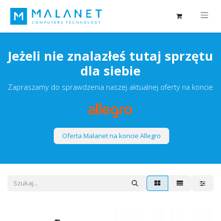
Jeżeli nie znalazłeś tutaj sprzętu
dla siebie
Zapraszamy do sprawdzenia naszej aktualnej oferty na koncie
Oferta Malanet na koncie Allegro