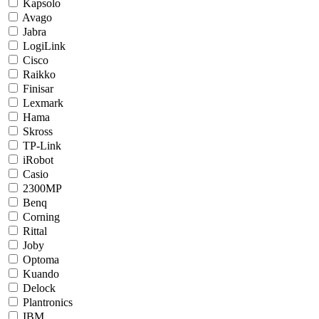
Kapsolo
Avago
Jabra
LogiLink
Cisco
Raikko
Finisar
Lexmark
Hama
Skross
TP-Link
iRobot
Casio
2300MP
Benq
Corning
Rittal
Joby
Optoma
Kuando
Delock
Plantronics
IBM