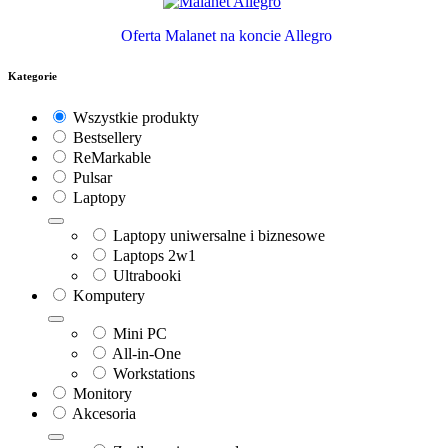
Oferta Malanet na koncie Allegro
Kategorie
Wszystkie produkty
Bestsellery
ReMarkable
Pulsar
Laptopy
Laptopy uniwersalne i biznesowe
Laptops 2w1
Ultrabooki
Komputery
Mini PC
All-in-One
Workstations
Monitory
Akcesoria