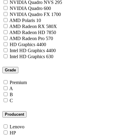
NVIDIA Quadro NVS 295
NVIDIA Quadro 600
NVIDIA Quadro FX 1700
AMD Polaris 10
AMD Radeon RX 580X
AMD Radeon HD 7850
AMD Radeon Pro 570
HD Graphics 4400
Intel HD Graphics 4400
Intel HD Graphics 630
Grade
Premium
A
B
C
Producent
Lenovo
HP