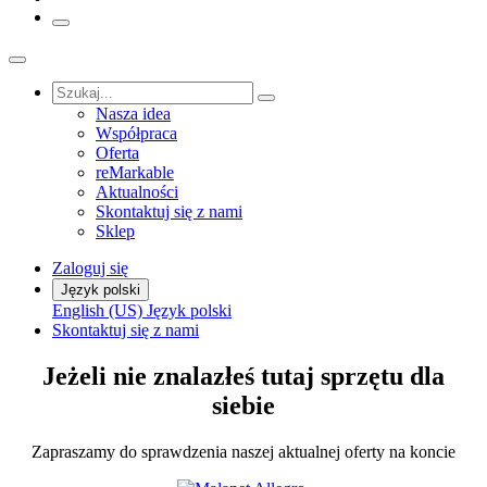
Nasza idea
Współpraca
Oferta
reMarkable
Aktualności
Skontaktuj się z nami
Sklep
Zaloguj się
Język polski
English (US)
Język polski
Skontaktuj się z nami
Jeżeli nie znalazłeś tutaj sprzętu dla
siebie
Zapraszamy do sprawdzenia naszej aktualnej oferty na koncie