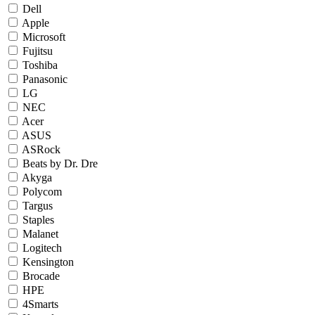
Dell
Apple
Microsoft
Fujitsu
Toshiba
Panasonic
LG
NEC
Acer
ASUS
ASRock
Beats by Dr. Dre
Akyga
Polycom
Targus
Staples
Malanet
Logitech
Kensington
Brocade
HPE
4Smarts