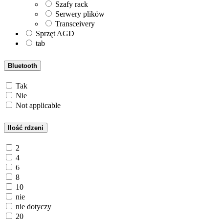
Szafy rack
Serwery plików
Transceivery
Sprzęt AGD
tab
Bluetooth
Tak
Nie
Not applicable
Ilość rdzeni
2
4
6
8
10
nie
nie dotyczy
20