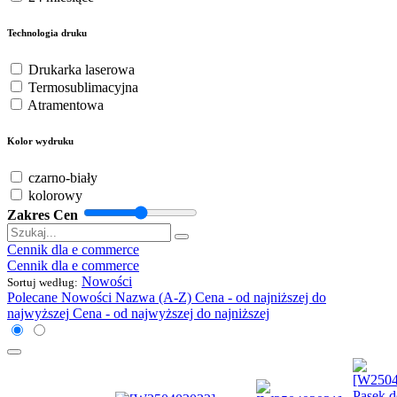
Technologia druku
Drukarka laserowa
Termosublimacyjna
Atramentowa
Kolor wydruku
czarno-biały
kolorowy
Zakres Cen
Cennik dla e commerce
Cennik dla e commerce
Nowości
Sortuj według:
Polecane
Nowości
Nazwa (A-Z)
Cena - od najniższej do
najwyższej
Cena - od najwyższej do najniższej