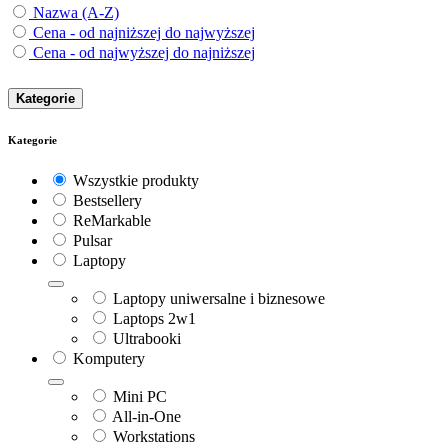
Nazwa (A-Z)
Cena - od najniższej do najwyższej
Cena - od najwyższej do najniższej
Kategorie
Kategorie
Wszystkie produkty
Bestsellery
ReMarkable
Pulsar
Laptopy
Laptopy uniwersalne i biznesowe
Laptops 2w1
Ultrabooki
Komputery
Mini PC
All-in-One
Workstations