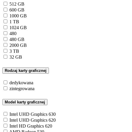
512 GB
600 GB
1000 GB
1 TB
1024 GB
480
480 GB
2000 GB
3 TB
32 GB
Rodzaj karty graficznej
dedykowana
zintegrowana
Model karty graficznej
Intel UHD Graphics 630
Intel UHD Graphics 620
Intel HD Graphics 620
AMD Radeon 530