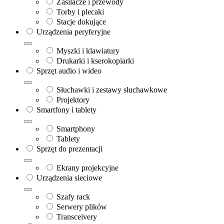
Zasilacze i przewody
Torby i plecaki
Stacje dokujące
Urządzenia peryferyjne
Myszki i klawiatury
Drukarki i kserokopiarki
Sprzęt audio i wideo
Słuchawki i zestawy słuchawkowe
Projektory
Smartfony i tablety
Smartphony
Tablety
Sprzęt do prezentacji
Ekrany projekcyjne
Urządzenia sieciowe
Szafy rack
Serwery plików
Transceivery