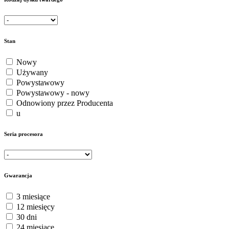
Stan
Nowy
Używany
Powystawowy
Powystawowy - nowy
Odnowiony przez Producenta
u
Seria procesora
Gwarancja
3 miesiące
12 miesięcy
30 dni
24 miesiące