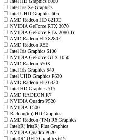
Intel HD Graphics 6000
Intel Iris Xe Graphics
Intel UHD Graphics 605
AMD Radeon HD 8210E
NVIDIA GeForce RTX 3070
NVIDIA GeForce RTX 2080 Ti
AMD Radeon HD 8280E
AMD Radeon R5E
Intel Iris Graphics 6100
NVIDIA GeForce GTX 1050
AMD Radeon 550X
Intel Iris Graphics 540
Intel UHD Graphics P630
AMD Radeon HD 6320
Intel HD Graphics 515
AMD RADEON R7
NVIDIA Quadro P520
NVIDIA T500
Radeon(tm) HD Graphics
AMD Radeon (TM) R6 Graphics
Intel(R) Iris(R) Plus Graphics
NVIDIA Quadro P620
Intel(R) UHD Graphics 615