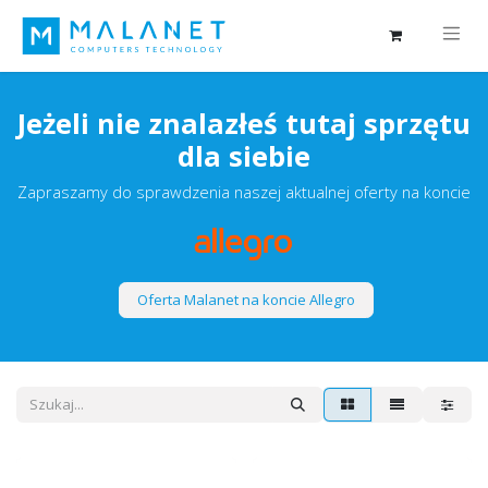
Jeżeli nie znalazłeś tutaj sprzętu
dla siebie
Zapraszamy do sprawdzenia naszej aktualnej oferty na koncie
Oferta Malanet na koncie Allegro