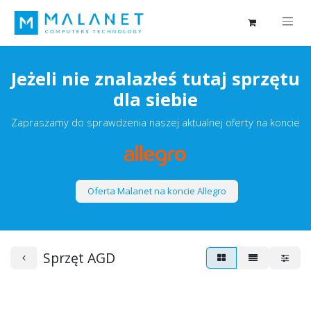
Jeżeli nie znalazłeś tutaj sprzętu
dla siebie
Zapraszamy do sprawdzenia naszej aktualnej oferty na koncie
Oferta Malanet na koncie Allegro
Sprzęt AGD