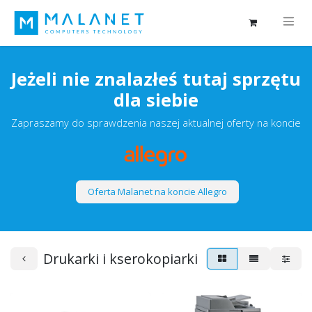
Jeżeli nie znalazłeś tutaj sprzętu
dla siebie
Zapraszamy do sprawdzenia naszej aktualnej oferty na koncie
Oferta Malanet na koncie Allegro
Drukarki i kserokopiarki