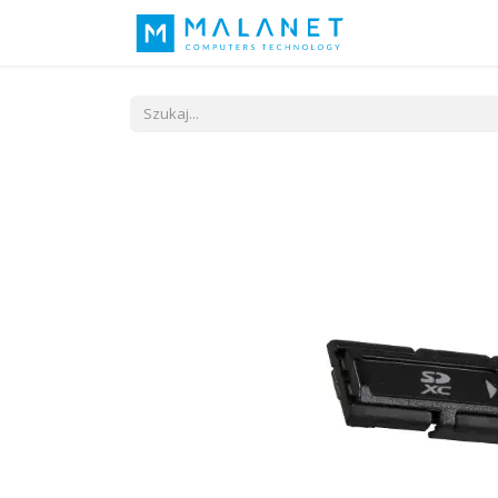
Nasza idea