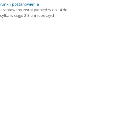
runki i postanowienia
arantowany zwrot pieniędzy do 14 dni
yłka w ciągu 2-3 dni roboczych