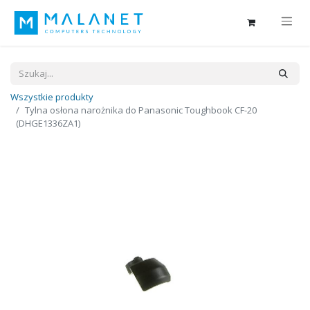
Wszystkie produkty
Tylna osłona narożnika do Panasonic Toughbook CF-20
(DHGE1336ZA1)