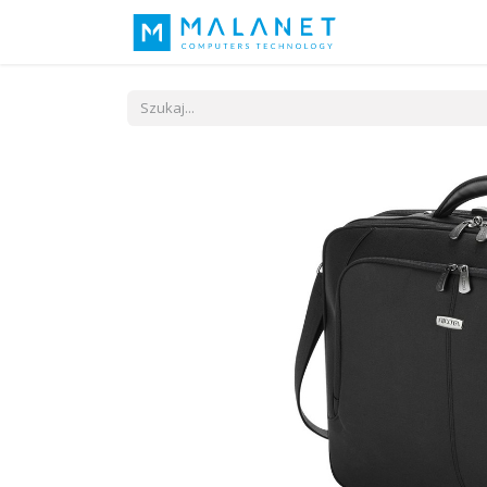
Nasza idea