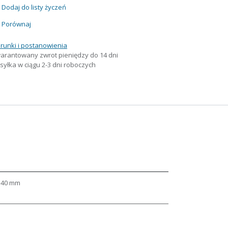
Dodaj do listy życzeń
Porównaj
runki i postanowienia
arantowany zwrot pieniędzy do 14 dni
yłka w ciągu 2-3 dni roboczych
140 mm