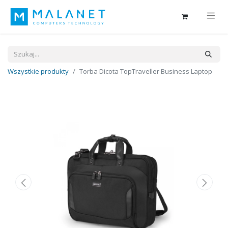
Wszystkie produkty
Torba Dicota TopTraveller Business Laptop