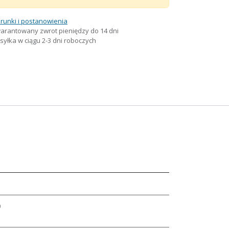
runki i postanowienia
arantowany zwrot pieniędzy do 14 dni
yłka w ciągu 2-3 dni roboczych
0