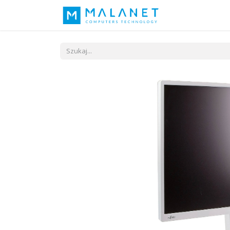
Nasza idea