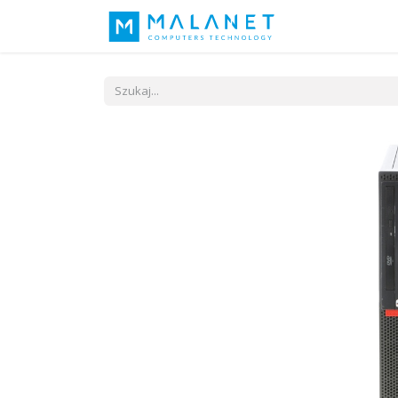
Nasza idea