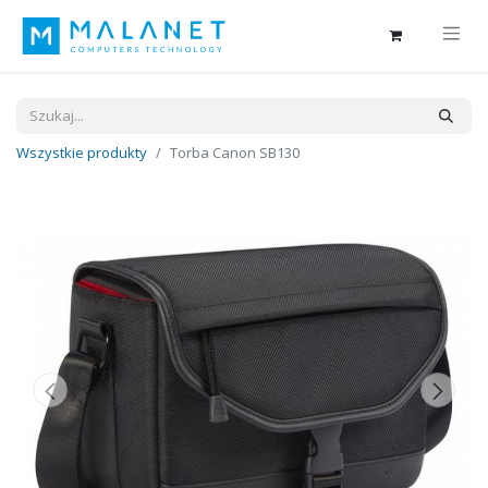
Wszystkie produkty
Torba Canon SB130