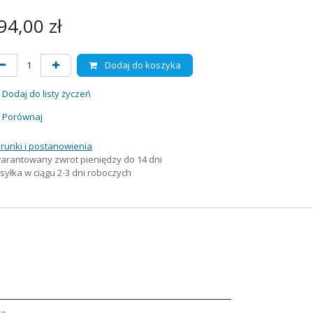
94,00
zł
Dodaj do koszyka
Dodaj do listy życzeń
Porównaj
runki i postanowienia
arantowany zwrot pieniędzy do 14 dni
yłka w ciągu 2-3 dni roboczych