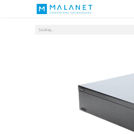
Nasza idea