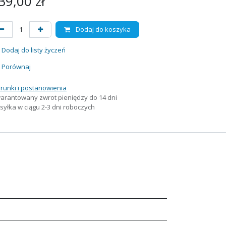
39,00
zł
Dodaj do koszyka
Dodaj do listy życzeń
Porównaj
runki i postanowienia
arantowany zwrot pieniędzy do 14 dni
yłka w ciągu 2-3 dni roboczych