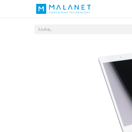
Nasza idea